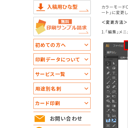
カラーモードCM
ート」に変更し
＜変更方法＞
1.「編集」メ
初めての方へ
印刷データについて
サービス一覧
用途別名刺
カード印刷
お問い合わせ