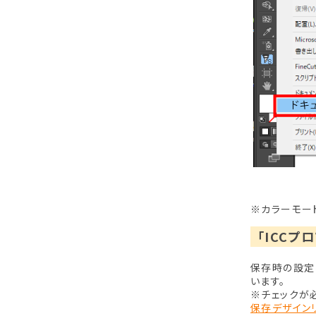
※カラーモー
「ICCプ
保存時の設定
います。
※チェックが
保存デザイン