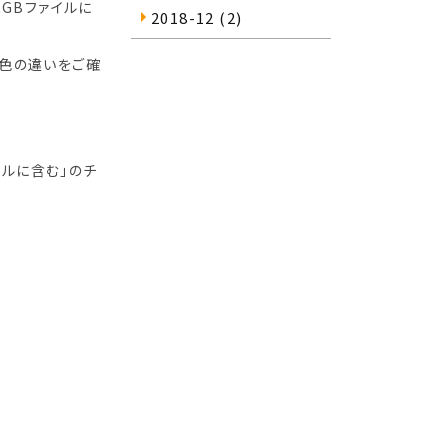
RGBファイルに
2018-12
(2)
て色の違いをご確
ァイルに含む」のチ