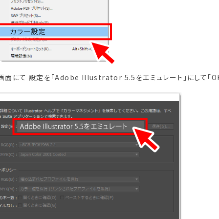
面にて 設定を「Adobe Illustrator 5.5をエミュレート」にして「