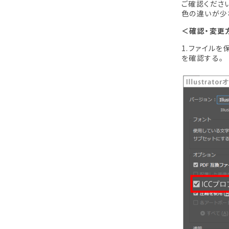
ご確認くださ
色の違いが少
＜確認・変更
1.ファイルを
を確認する。