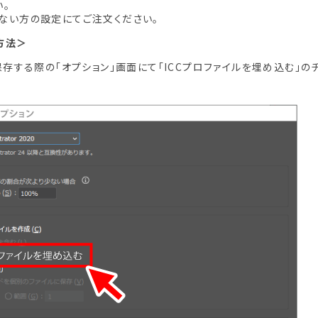
い。
ない方の設定にてご注文ください。
方法＞
保存する際の「オプション」画面にて「ICCプロファイルを埋め込む」の