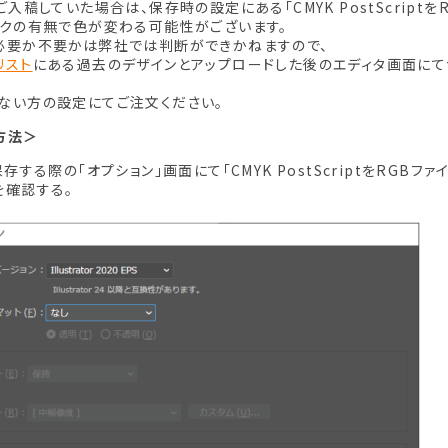
ご入稿していた場合は、保存時の設定にある「CMYK PostScriptを
ックの有無で色が変わる可能性がございます。
必要か不要かは弊社では判断ができかねますので、
リスト
にある過去のデザインとアップロードした後のエディタ画面に
ない方の設定にてご注文ください。
方法＞
保存する際の「オプション」画面にて「CMYK PostScriptをRGBフ
を確認する。