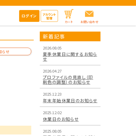
アカウント
ログイン
管理
カート
お問い合わせ
新着記事
2026.08.05
知らせ
夏季休業日に関するお知ら
せ
2026.04.27
プロファイルの見直し（印
刷色の調整）のお知らせ
2025.12.23
年末年始休業日のお知らせ
2025.12.02
休業日のお知らせ
2025.08.05