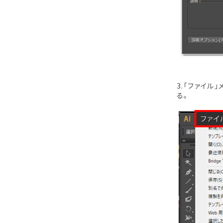
3.「ファイル
る。