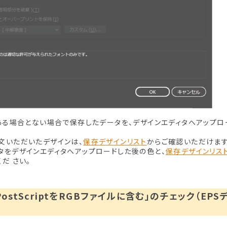
のある場合とない場合で保存したデータを、デザインエディタへアップロ
文いただいたデザインは、
保存デザインリスト
からご確認いただけます
タをデザインエディタへアップロードした後の色と、
保存デザインリス
だ さい。
 PostScriptをRGBファイルに含む」のチェック（EP