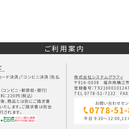
ご利用案内
て
カード決済」「コンビニ決済（先払
株式会社システムグラフィ
〒916-0038 福井県鯖江
登録番号：T92100010124
（コンビニ・郵便局・銀行）
TEL 0778-51-7132 FAX
料：220円（税込）
後、商品とは別にご請求書
お問い合わせセン
いたします。ご請求書は別会
0778-51
行されます。
平日 9:30～12:00,13: