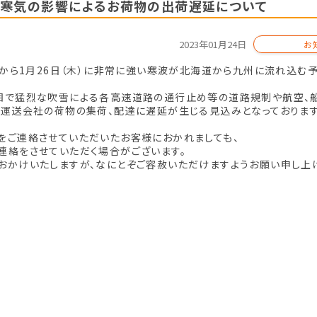
寒気の影響によるお荷物の出荷遅延について
2023年01月24日
お
火）から1月26日（木）に非常に強い寒波が北海道から九州に流れ込む
囲で猛烈な吹雪による各高速道路の通行止め等の道路規制や航空、
、運送会社の荷物の集荷、配達に遅延が生じる見込みとなっております
をご連絡させていただいたお客様におかれましても、
連絡をさせていただく場合がございます。
おかけいたしますが、なにとぞご容赦いただけますようお願い申し上