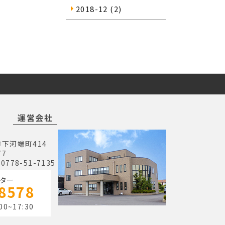
2018-12
(2)
運営会社
市下河端町414
77
 0778-51-7135
ター
-8578
00~17:30