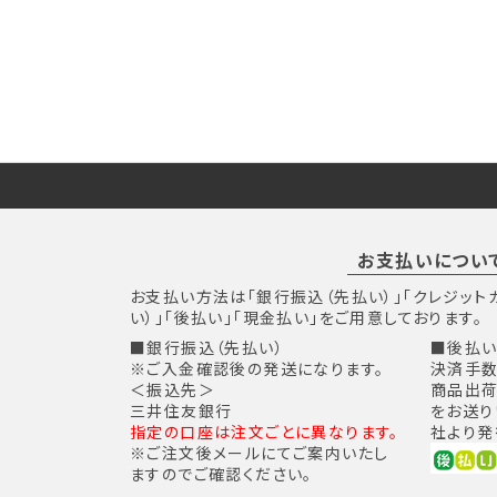
お支払いについ
お支払い方法は「銀行振込（先払い）」「クレジット
い）」「後払い」「現金払い」をご用意しております。
■銀行振込（先払い）
■後払い
※ご入金確認後の発送になります。
決済手数
＜振込先＞
商品出荷
三井住友銀行
をお送り
指定の口座は注文ごとに異なります。
社より発
※ご注文後メールにてご案内いたし
ますのでご確認ください。