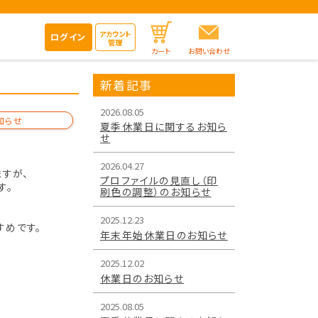
アカウント
ログイン
管理
カート
お問い合わせ
新着記事
2026.08.05
知らせ
夏季休業日に関するお知ら
せ
2026.04.27
ますが、
プロファイルの見直し（印
す。
刷色の調整）のお知らせ
2025.12.23
すめです。
年末年始休業日のお知らせ
2025.12.02
休業日のお知らせ
2025.08.05