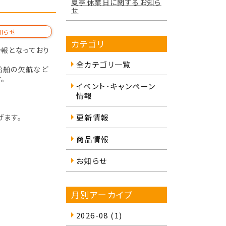
夏季休業日に関するお知ら
せ
知らせ
カテゴリ
予報となっており
全カテゴリ一覧
船舶の欠航など
。
イベント･キャンペーン
情報
げます。
更新情報
商品情報
お知らせ
月別アーカイブ
2026-08
(1)