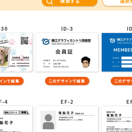
検索する
選択
-30
ID-3
I
インで編集
このデザインで編集
このデザ
F-4
EF-2
E