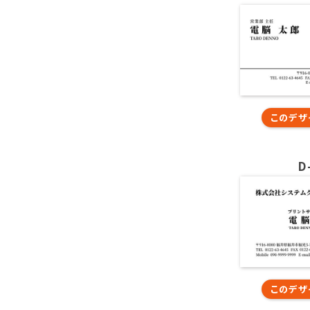
このデザ
D
このデザ