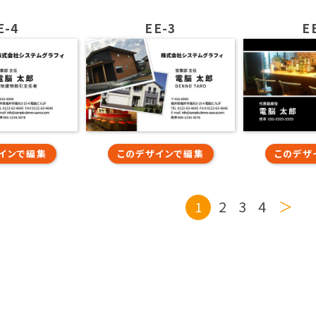
E-4
EE-3
E
インで編集
このデザインで編集
このデザ
2
3
4
1