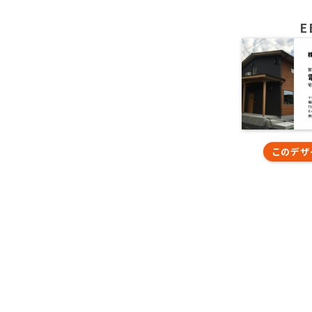
E
このデザ