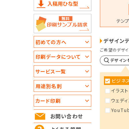
テンプ
デザイン
初めての方へ
ご希望のデザイ
印刷データについて
デザイン
サービス一覧
ビジネ
用途別名刺
イラスト
ウェディ
カード印刷
YouTu
お問い合わせ