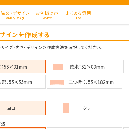
注文・デザイン
お客様の声
よくある質問
Order / Design
Review
Faq
ザインを作成する
サイズ・向き・デザインの作成方法を選択してください。
：55×91mm
欧米：51×89mm
形：55×55mm
二つ折り：55×182mm
ヨコ
タテ
方法