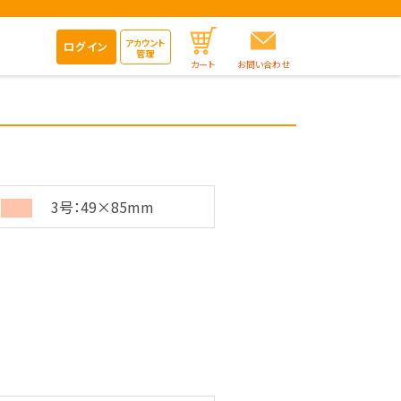
アカウント
ログイン
管理
カート
お問い合わせ
3号：49×85mm