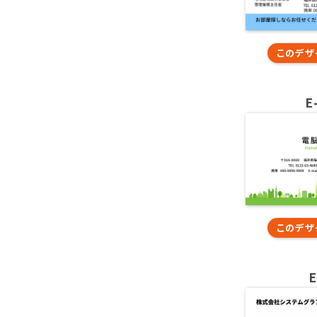
このデザ
E
このデザ
E