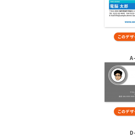
このデザ
A
このデザ
D