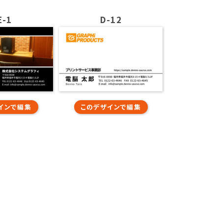
E-1
D-12
インで編集
このデザインで編集