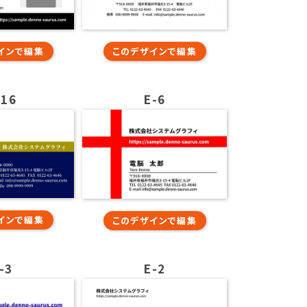
インで編集
このデザインで編集
-16
E-6
インで編集
このデザインで編集
-3
E-2