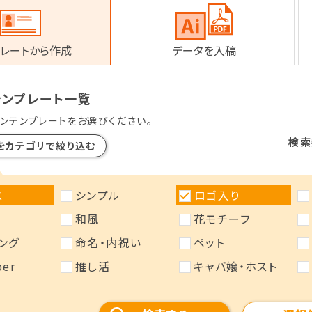
レートから作成
データを入稿
テンプレート一覧
ンテンプレートをお選びください。
検索
をカテゴリで絞り込む
ス
シンプル
ロゴ入り
和風
花モチーフ
ング
命名・内祝い
ペット
ber
推し活
キャバ嬢・ホスト