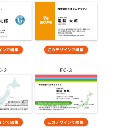
インで編集
このデザインで編集
C-2
EC-3
インで編集
このデザインで編集