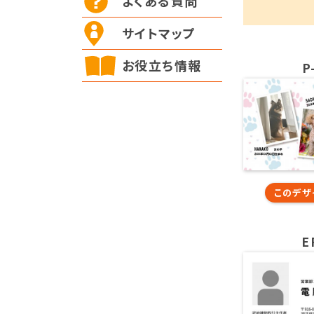
よくある質問
サイトマップ
お役立ち情報
P
このデザ
E