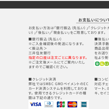
お支払いについ
お支払い方法は「銀行振込（先払い）」「クレジット
い）」「後払い」「現金払い」をご用意しております。
■銀行振込（先払い）
■後払い
※ご入金確認後の発送になります。
決済手数
＜振込先＞
商品出荷
三井住友銀行
をお送り
指定の口座は注文ごとに異なります。
社より発
※ご注文後メールにてご案内いたし
ますのでご確認ください。
■クレジット決済
■コンビ
弊社ではSMBC GMOペイメントのEC
対応チェ
カード決済システムを利用しておりま
マート、
す。 使用できるクレジットカードの種
キ、セイ
類は下記の通りです。