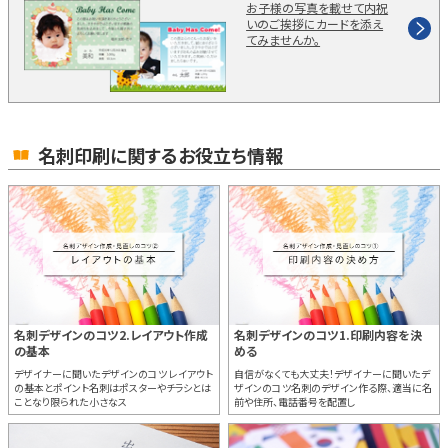
お子様の写真を載せて内祝
いのご挨拶にカードを添え
てみませんか。
名刺印刷に関するお役立ち情報
名刺デザインのコツ2.レイアウト作成
名刺デザインのコツ1.印刷内容を決
の基本
める
デザイナーに聞いたデザインのコツ レイアウト
自信がなくても大丈夫！デザイナーに聞いたデ
の基本とポイント名刺はポスターやチラシとは
ザインのコツ名刺のデザイン作る際、適当に名
ことなり限られた小さなス
前や住所、電話番号を配置し