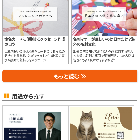
命名カードに印刷するメッセージ作成
名刺マナーが厳しいのは日本だけ？海
のコツ
外の名刺文化
出産内祝いに添える命名カードにはあなたの
出張の前に知っておきたい名刺に対する考え
気持ちを添えることができます。ぜひ出産の喜
方の違い名刺の裏面を英語表記にした名刺は
びや感謝の気持ちをメッセージ
皆さんもよく見かけますよね。弊
もっと読む ≫
用途から探す