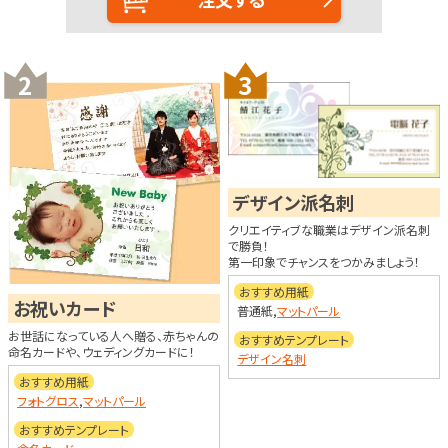
2
3
デザイン派名刺
クリエイティブな職業はデザイン派名刺
で勝負！
第一印象でチャンスをつかみましょう！
おすすめ用紙
お祝いカード
普通紙,
マットパール
お世話になっている人へ贈る、赤ちゃんの
おすすめテンプレート
命名カードや、ウェディングカードに！
デザイン名刺
おすすめ用紙
フォトグロス
,
マットパール
おすすめテンプレート