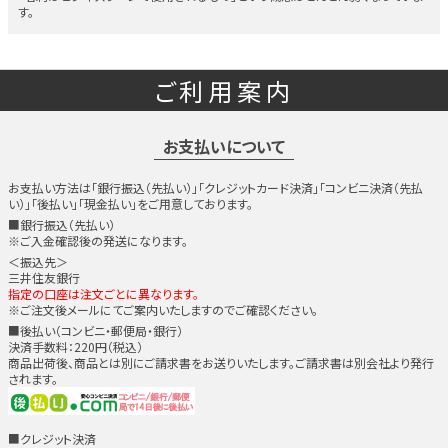
す。
ご利用案内
お支払いについて
お支払い方法は「銀行振込（先払い）」「クレジットカード決済」「コンビニ決済（先払
い）」「後払い」「現金払い」をご用意しております。
■銀行振込（先払い）
※ご入金確認後の発送になります。
＜振込先＞
三井住友銀行
指定の口座は注文ごとに異なります。
※ご注文後メールにてご案内いたしますのでご確認ください。
■後払い（コンビニ・郵便局・銀行）
決済手数料：220円（税込）
商品出荷後、商品とは別にご請求書をお送りいたします。ご請求書は別会社より発行
されます。
■クレジット決済