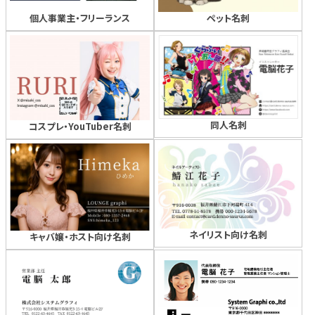
個人事業主・フリーランス
ペット名刺
同人名刺
コスプレ・YouTuber名刺
ネイリスト向け名刺
キャバ嬢・ホスト向け名刺