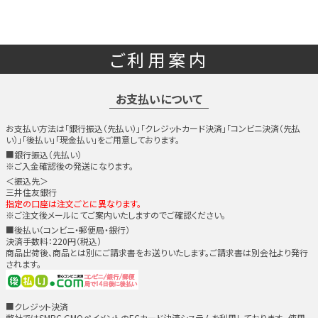
ご利用案内
お支払いについて
お支払い方法は「銀行振込（先払い）」「クレジットカード決済」「コンビニ決済（先払
い）」「後払い」「現金払い」をご用意しております。
■銀行振込（先払い）
※ご入金確認後の発送になります。
＜振込先＞
三井住友銀行
指定の口座は注文ごとに異なります。
※ご注文後メールにてご案内いたしますのでご確認ください。
■後払い（コンビニ・郵便局・銀行）
決済手数料：220円（税込）
商品出荷後、商品とは別にご請求書をお送りいたします。ご請求書は別会社より発行
されます。
■クレジット決済
弊社ではSMBC GMOペイメントのECカード決済システムを利用しております。 使用