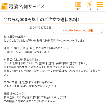
注文
カート
メニュー
今なら3,000円以上のご注文で送料無料！
2020年08月27日
イベント･キャンペーン情報
秋は異動の季節・・・
ということで、まとめ買いがお得な送料無料キャンペーンを行います！
通常、5,000円（税込）以上のご注文で無料のところ・・・
3,000円（税込）で無料になりますよ♪
※商品代金が対象となります。
データ作成料やマイデザイン登録料、送料、手数料等は含まれません。
※1件あたりの商品代金で送料を計算させていただきます。
複数に分けてお手続きいただいたご注文の合算は致しかねますので、ご了承くだ
さい。
ネコポス便（通常送料275円）はもちろん、
宅配便（通常送料550円）も対象です(*^^*)
期間は9/30まで！
日本全国、どこでも送料無料にてお届けいたします！！
この機会に是非ご注文くださいませ★★★