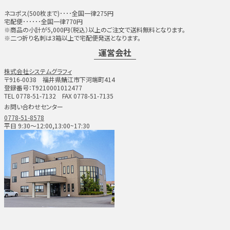
ネコポス(500枚まで)････全国一律275円
宅配便･･････全国一律770円
※商品の小計が5,000円（税込）以上のご注文で送料無料となります。
※二つ折り名刺は3箱以上で宅配便発送となります。
運営会社
株式会社システムグラフィ
〒916-0038 福井県鯖江市下河端町414
登録番号：T9210001012477
TEL 0778-51-7132 FAX 0778-51-7135
お問い合わせセンター
0778-51-8578
平日 9:30～12:00,13:00~17:30