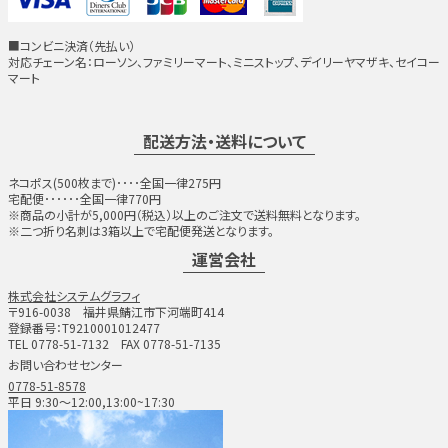
■コンビニ決済（先払い）
対応チェーン名：ローソン、ファミリーマート、ミニストップ、デイリーヤマザキ、セイコー
マート
配送方法・送料について
ネコポス(500枚まで)････全国一律275円
宅配便･･････全国一律770円
※商品の小計が5,000円（税込）以上のご注文で送料無料となります。
※二つ折り名刺は3箱以上で宅配便発送となります。
運営会社
株式会社システムグラフィ
〒916-0038 福井県鯖江市下河端町414
登録番号：T9210001012477
TEL 0778-51-7132 FAX 0778-51-7135
お問い合わせセンター
0778-51-8578
平日 9:30～12:00,13:00~17:30