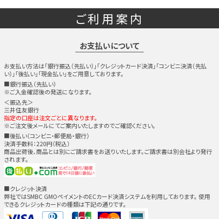
ご利用案内
お支払いについて
お支払い方法は「銀行振込（先払い）」「クレジットカード決済」「コンビニ決済（先払
い）」「後払い」「現金払い」をご用意しております。
■銀行振込（先払い）
※ご入金確認後の発送になります。
＜振込先＞
三井住友銀行
指定の口座は注文ごとに異なります。
※ご注文後メールにてご案内いたしますのでご確認ください。
■後払い（コンビニ・郵便局・銀行）
決済手数料：220円（税込）
商品出荷後、商品とは別にご請求書をお送りいたします。ご請求書は別会社より発行
されます。
■クレジット決済
弊社ではSMBC GMOペイメントのECカード決済システムを利用しております。 使用
できるクレジットカードの種類は下記の通りです。