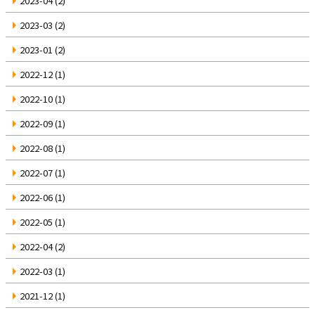
2023-04
(2)
2023-03
(2)
2023-01
(2)
2022-12
(1)
2022-10
(1)
2022-09
(1)
2022-08
(1)
2022-07
(1)
2022-06
(1)
2022-05
(1)
2022-04
(2)
2022-03
(1)
2021-12
(1)