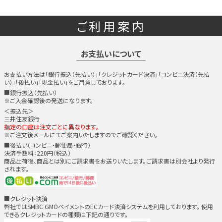
ご利用案内
お支払いについて
お支払い方法は「銀行振込（先払い）」「クレジットカード決済」「コンビニ決済（先払
い）」「後払い」「現金払い」をご用意しております。
■銀行振込（先払い）
※ご入金確認後の発送になります。
＜振込先＞
三井住友銀行
指定の口座は注文ごとに異なります。
※ご注文後メールにてご案内いたしますのでご確認ください。
■後払い（コンビニ・郵便局・銀行）
決済手数料：220円（税込）
商品出荷後、商品とは別にご請求書をお送りいたします。ご請求書は別会社より発行
されます。
■クレジット決済
弊社ではSMBC GMOペイメントのECカード決済システムを利用しております。 使用
できるクレジットカードの種類は下記の通りです。