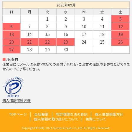
2026年09月
日
月
火
水
木
金
土
1
2
3
4
5
6
7
8
9
10
11
12
13
14
15
16
17
18
19
20
21
22
23
24
25
26
27
28
29
30
■
：休業日
休業日にはメールの返信・電話でのお問い合わせ・ご注文の確認や変更などができま
せんのでご了承ください。
個人情報保護方針
TOPページ
会社概要
特定商取引法の表記
個人情報保護方針
個人情報の取り扱いについて
免責について
Copyright © 2006-2024 System Graphi Co.,Ltd. All Rights Reserved.