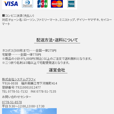
■コンビニ決済（先払い）
対応チェーン名：ローソン、ファミリーマート、ミニストップ、デイリーヤマザキ、セイコー
マート
配送方法・送料について
ネコポス(500枚まで)････全国一律275円
宅配便･･････全国一律770円
※商品の小計が5,000円（税込）以上のご注文で送料無料となります。
※二つ折り名刺は3箱以上で宅配便発送となります。
運営会社
株式会社システムグラフィ
〒916-0038 福井県鯖江市下河端町414
登録番号：T9210001012477
TEL 0778-51-7132 FAX 0778-51-7135
お問い合わせセンター
0778-51-8578
平日 9:30～12:00,13:00~17:30